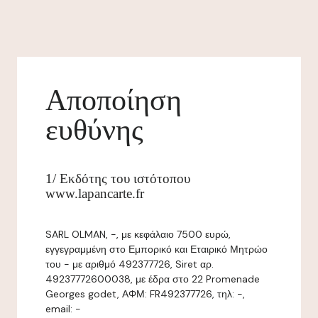
Αποποίηση
ευθύνης
1/ Εκδότης του ιστότοπου
www.lapancarte.fr
SARL OLMAN, -, με κεφάλαιο 7500 ευρώ,
εγγεγραμμένη στο Εμπορικό και Εταιρικό Μητρώο
του - με αριθμό 492377726, Siret αρ.
49237772600038, με έδρα στο 22 Promenade
Georges godet, ΑΦΜ: FR492377726, τηλ: -,
email: -