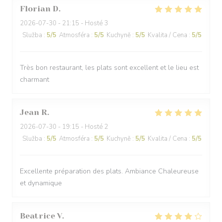
Florian
D
2026-07-30
- 21:15 - Hosté 3
Služba
:
5
/5
Atmosféra
:
5
/5
Kuchyně
:
5
/5
Kvalita / Cena
:
5
/5
Très bon restaurant, les plats sont excellent et le lieu est
charmant
Jean
R
2026-07-30
- 19:15 - Hosté 2
Služba
:
5
/5
Atmosféra
:
5
/5
Kuchyně
:
5
/5
Kvalita / Cena
:
5
/5
Excellente préparation des plats. Ambiance Chaleureuse
et dynamique
Beatrice
V