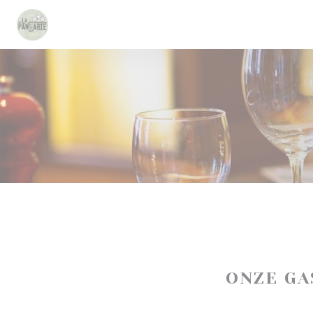
Cookies beheer paneel
ONZE G