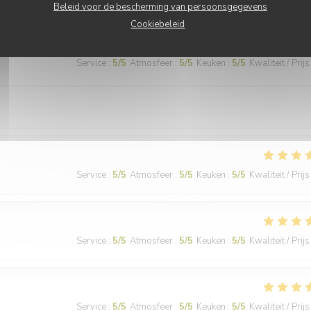
Beleid voor de bescherming van persoonsgegevens
Cookiebeleid
Service
:
5
/5
Atmosfeer
:
5
/5
Keuken
:
5
/5
Kwaliteit / Prijs
Service
:
5
/5
Atmosfeer
:
5
/5
Keuken
:
5
/5
Kwaliteit / Prijs
Service
:
5
/5
Atmosfeer
:
5
/5
Keuken
:
5
/5
Kwaliteit / Prijs
Service
:
5
/5
Atmosfeer
:
5
/5
Keuken
:
5
/5
Kwaliteit / Prijs