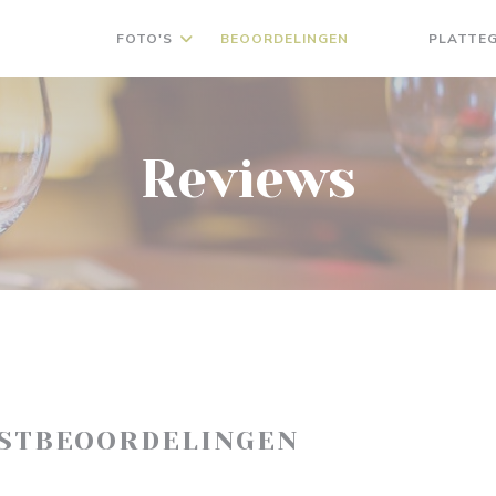
FOTO'S
BEOORDELINGEN
PLATTE
((OPENT IN EEN
((OPENT IN 
Reviews
ASTBEOORDELINGEN