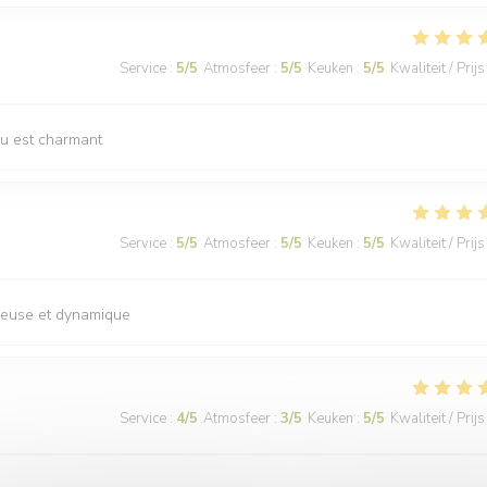
Service
:
5
/5
Atmosfeer
:
5
/5
Keuken
:
5
/5
Kwaliteit / Prijs
ieu est charmant
Service
:
5
/5
Atmosfeer
:
5
/5
Keuken
:
5
/5
Kwaliteit / Prijs
reuse et dynamique
Service
:
4
/5
Atmosfeer
:
3
/5
Keuken
:
5
/5
Kwaliteit / Prijs