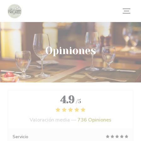
Personalización de sus opciones de cookies
Opiniones
4.9
/5
Valoración media —
736 Opiniones
Servicio