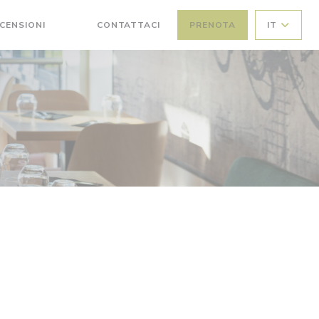
CENSIONI
CONTATTACI
PRENOTA
IT
((APRE UNA NUOVA FINESTRA))
((APRE UNA NUOVA FINESTRA))