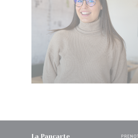
La Pancarte
PRENO