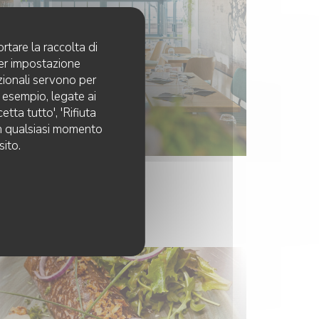
rtare la raccolta di
per impostazione
pzionali servono per
d esempio, legate ai
tta tutto', 'Rifiuta
 in qualsiasi momento
sito.