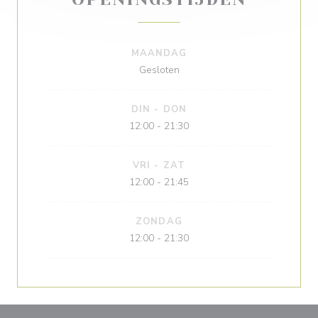
MAANDAG
Gesloten
DIN
-
DON
12:00 - 21:30
VRI
-
ZAT
12:00 - 21:45
ZONDAG
12:00 - 21:30