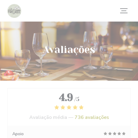
Painel de Gerenciamento de Cookies
Avaliações
4.9
/5
Avaliação média —
736 avaliações
Apoio